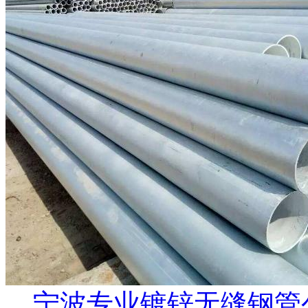
宁波专业镀锌无缝钢管