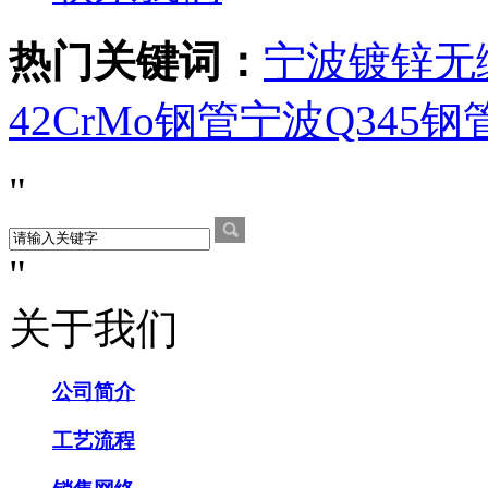
热门关键词：
宁波镀锌无
42CrMo钢管
宁波Q345钢
关于我们
公司简介
工艺流程