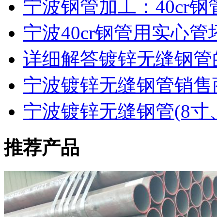
宁波钢管加工：40cr钢管
宁波40cr钢管用实心
详细解答镀锌无缝钢管
宁波镀锌无缝钢管销售
宁波镀锌无缝钢管(8寸
推荐产品