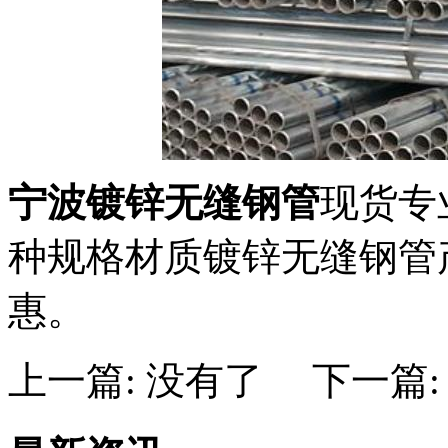
宁波镀锌无缝钢管
现货专
种规格材质镀锌无缝钢管
惠。
上一篇: 没有了
下一篇