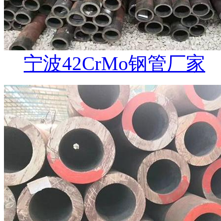
宁波42CrMo钢管厂家