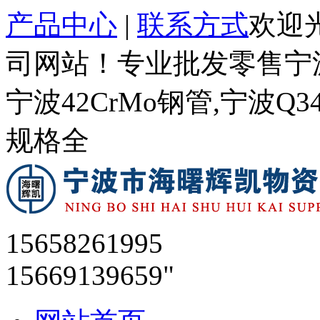
产品中心
|
联系方式
欢迎
司网站！专业批发零售宁波
宁波42CrMo钢管,宁波Q
规格全
15658261995
15669139659