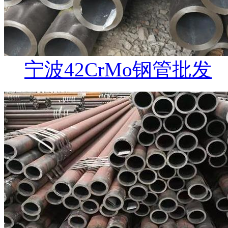
宁波42CrMo钢管批发