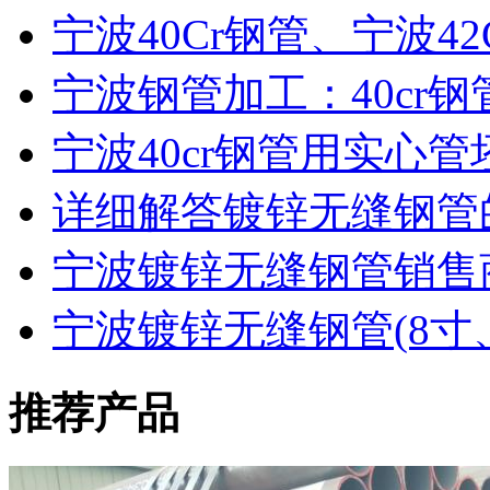
宁波40Cr钢管、宁波42
宁波钢管加工：40cr钢管
宁波40cr钢管用实心
详细解答镀锌无缝钢管
宁波镀锌无缝钢管销售
宁波镀锌无缝钢管(8寸
推荐产品