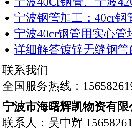
宁波40Cr钢管、宁波42
宁波钢管加工：40cr钢
宁波40cr钢管用实心管
详细解答镀锌无缝钢管
联系我们
全国服务热线：
15658261
宁波市海曙辉凯物资有限
联系人：吴中辉 15658261