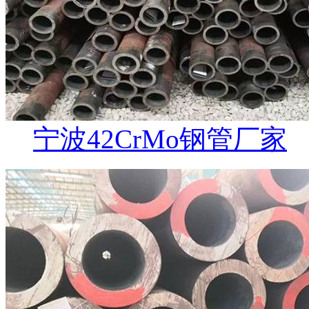
宁波42CrMo钢管厂家