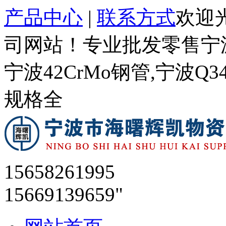
产品中心
|
联系方式
欢迎
司网站！专业批发零售宁波
宁波42CrMo钢管,宁波Q
规格全
15658261995
15669139659