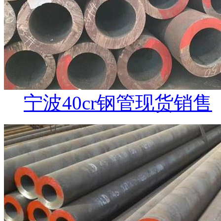
宁波40cr钢管现货销售