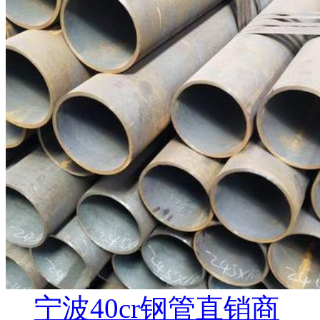
宁波40cr钢管直销商