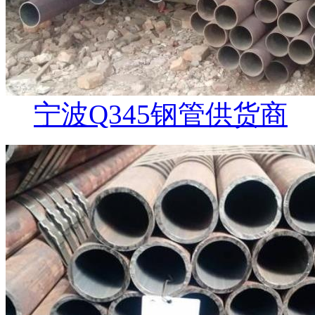
宁波Q345钢管供货商