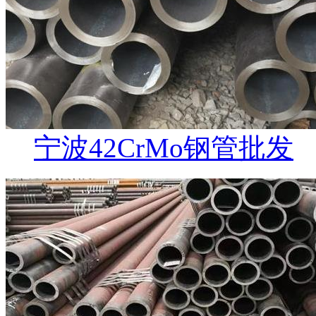
宁波42CrMo钢管批发