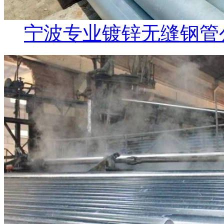
宁波专业镀锌无缝钢管