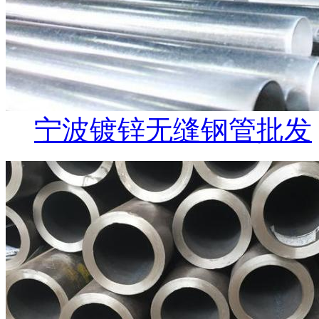
宁波镀锌无缝钢管批发