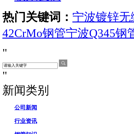
热门关键词：
宁波镀锌无
42CrMo钢管
宁波Q345钢
新闻类别
公司新闻
行业资讯