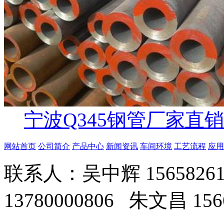
宁波Q345钢管厂家直销
网站首页
公司简介
产品中心
新闻资讯
车间环境
工艺流程
应用
联系人：吴中辉 156582619
13780000806 朱文昌 156