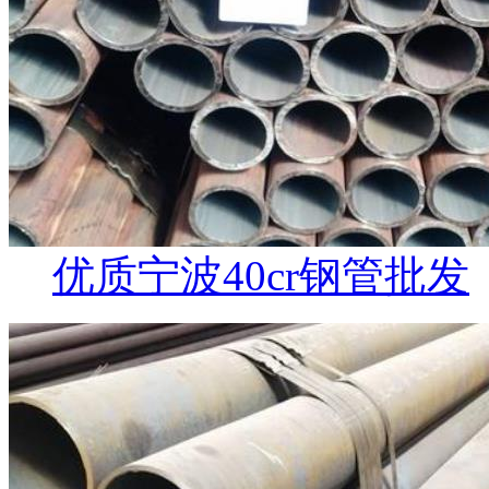
优质宁波40cr钢管批发