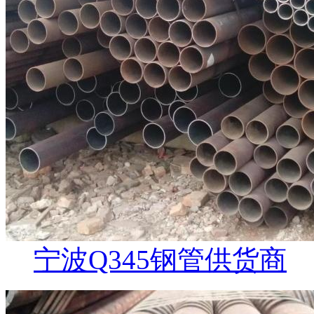
宁波Q345钢管供货商