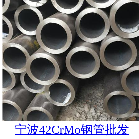
宁波42CrMo钢管批发