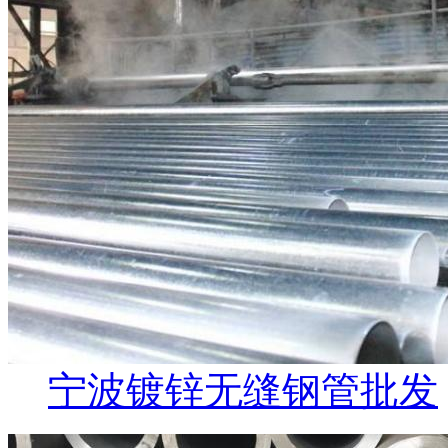
宁波镀锌无缝钢管批发