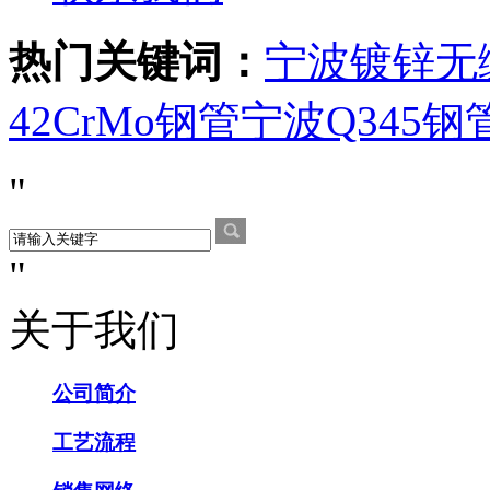
热门关键词：
宁波镀锌无
42CrMo钢管
宁波Q345钢
关于我们
公司简介
工艺流程