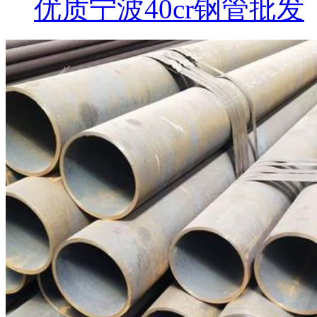
优质宁波40cr钢管批发