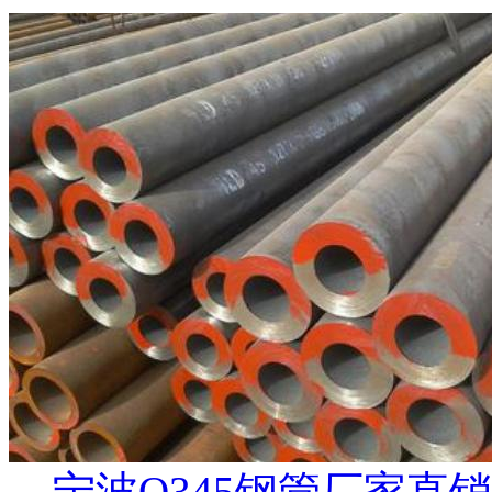
宁波Q345钢管厂家直销