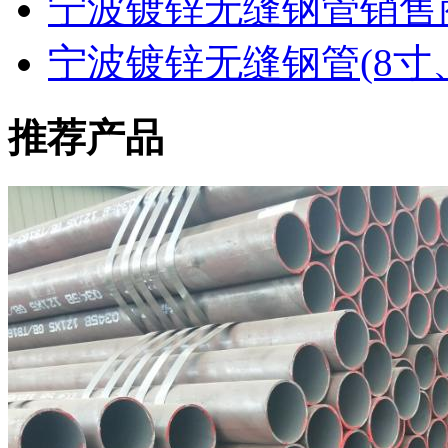
宁波镀锌无缝钢管销售
宁波镀锌无缝钢管(8寸
推荐产品