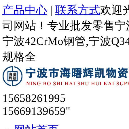
产品中心
|
联系方式
欢迎
司网站！专业批发零售宁波
宁波42CrMo钢管,宁波Q
规格全
15658261995
15669139659