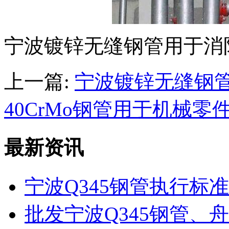
宁波镀锌无缝钢管用于消
上一篇:
宁波镀锌无缝钢
40CrMo钢管用于机械
最新资讯
宁波Q345钢管执行标准是
批发宁波Q345钢管、舟