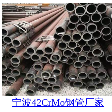
宁波42CrMo钢管厂家