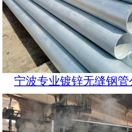
宁波专业镀锌无缝钢管