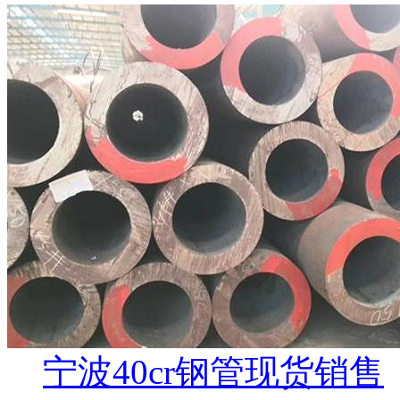
宁波40cr钢管现货销售