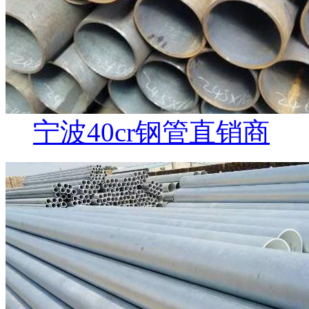
宁波40cr钢管直销商